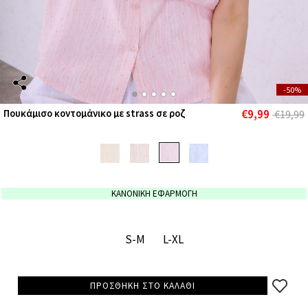
-50%
€9,99
Πουκάμισο κοντομάνικο με strass σε ροζ
€19,99
ΚΑΝΟΝΙΚΗ ΕΦΑΡΜΟΓΗ
S-M
L-XL
ΠΡΟΣΘΗΚΗ ΣΤΟ ΚΑΛΑΘΙ