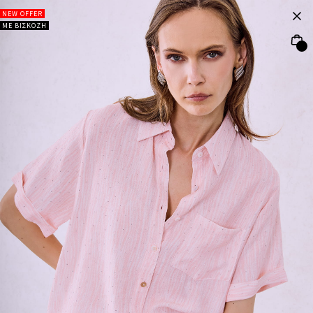
NEW OFFER
ΜΕ ΒΙΣΚΟΖΗ