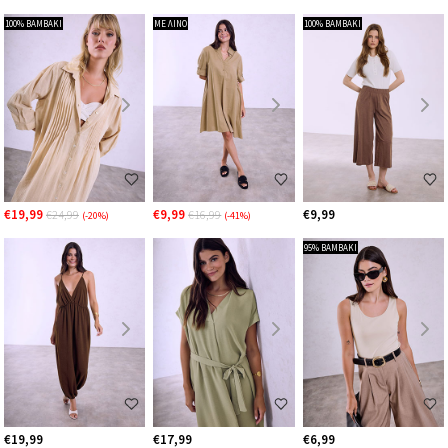
100% ΒΑΜΒΑΚΙ
ΜΕ ΛΙΝΟ
100% ΒΑΜΒΑΚΙ
€19,99
€9,99
€9,99
€24,99
€16,99
(-20%)
(-41%)
95% ΒΑΜΒΑΚΙ
€19,99
€17,99
€6,99