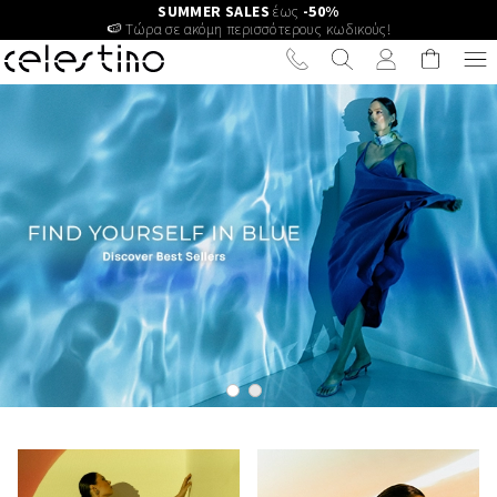
Άμεση Παράδοση σε 1-3 ημέρες με