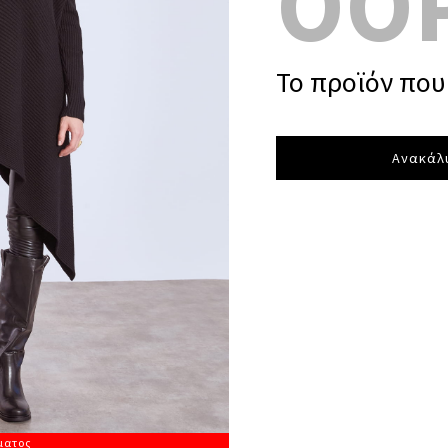
OO
Το προϊόν που 
Ανακάλυ
ματος