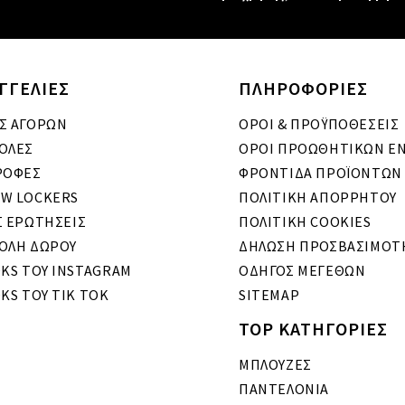
ΓΓΕΛΙΕΣ
ΠΛΗΡΟΦΟΡΙΕΣ
Σ ΑΓΟΡΩΝ
ΟΡΟΙ & ΠΡΟΫΠΟΘΕΣΕΙΣ
ΟΛΕΣ
ΟΡΟΙ ΠΡΟΩΘΗΤΙΚΩΝ Ε
ΡΟΦΕΣ
ΦΡΟΝΤΙΔΑ ΠΡΟΪΟΝΤΩΝ
W LOCKERS
ΠΟΛΙΤΙΚΗ ΑΠΟΡΡΗΤΟΥ
Σ ΕΡΩΤΗΣΕΙΣ
ΠΟΛΙΤΙΚΗ COOKIES
ΟΛΗ ΔΩΡΟΥ
ΔΗΛΩΣΗ ΠΡΟΣΒΑΣΙΜΟΤ
OKS ΤΟΥ INSTAGRAM
ΟΔΗΓΟΣ ΜΕΓΕΘΩΝ
KS ΤΟΥ TIK TOK
SITEMAP
TOP ΚΑΤΗΓΟΡΙΕΣ
ΜΠΛΟΥΖΕΣ
ΠΑΝΤΕΛΟΝΙΑ