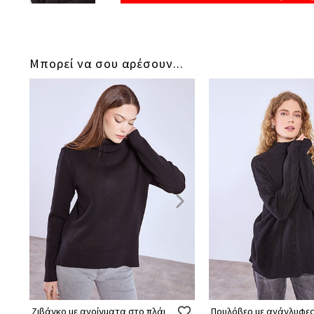
Μπορεί να σου αρέσουν...
Ζιβάγκο με ανοίγματα στο πλάι
Πουλόβερ με ανάγλυφε