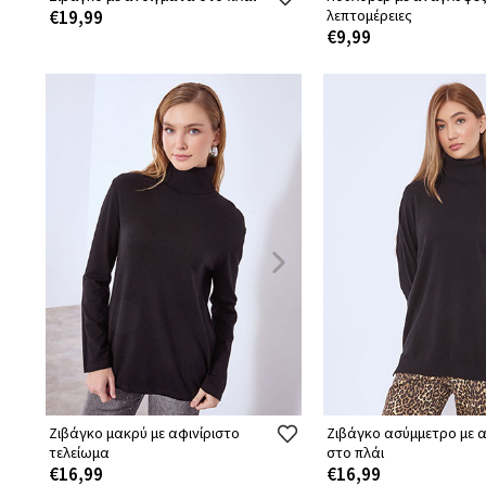
€19,99
λεπτομέρειες
€9,99
Ζιβάγκο μακρύ με αφινίριστο
Ζιβάγκο ασύμμετρο με 
τελείωμα
στο πλάι
€16,99
€16,99