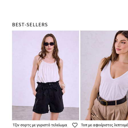
BEST-SELLERS
Τζιν σορτς με γυριστό τελείωμα
Τοπ με αφινίριστες λεπτομέ