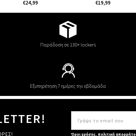
€24,99
€19,99
Παράδοση σε 130+ lockers
Εξυπηρέτηση 7 ημέρες την εβδομάδα
LETTER!
ΟΡΕΣ!
Όροι χρήσης
,
πολιτική απορρήτο