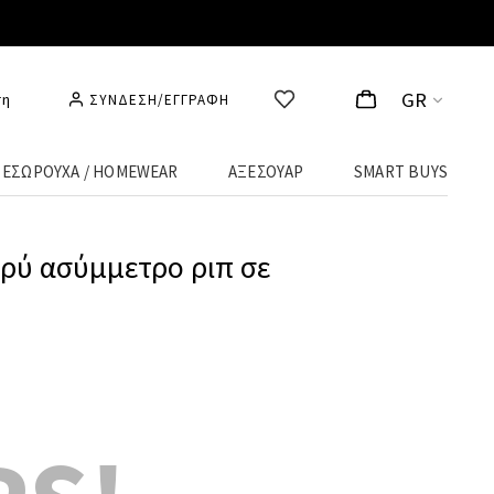
GR
ση
ΣΥΝΔΕΣΗ/ΕΓΓΡΑΦΗ
ΕΣΩΡΟΥΧΑ / HOMEWEAR
ΑΞΕΣΟΥΑΡ
SMART BUYS
ρύ ασύμμετρο ριπ σε