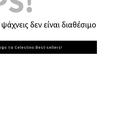
PS!
ψάχνεις δεν είναι διαθέσιμο
ψε τα Celestino Best-sellers!